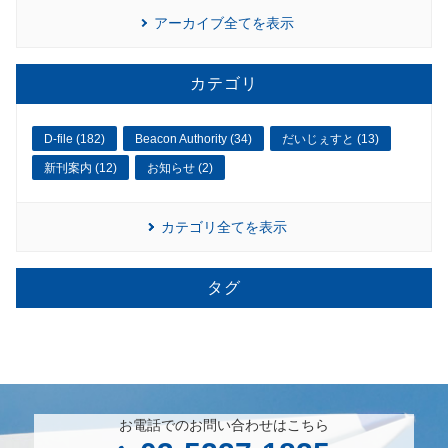
アーカイブ全てを表示
カテゴリ
D-file (182)
Beacon Authority (34)
だいじぇすと (13)
新刊案内 (12)
お知らせ (2)
カテゴリ全てを表示
タグ
お電話でのお問い合わせはこちら