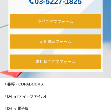
03-5227-1825
商品ご注文フォーム
定期購読フォーム
書店様ご注文フォーム
書籍・COPABOOKS
D-file [ディーファイル]
D-file 電子版