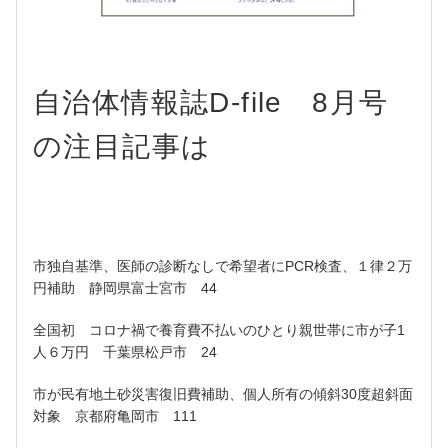
自治体情報誌D-file 8月号
の注目記事は
市独自基準、医師の診断なしで希望者にPCR検査、１律２万
円補助 静岡県富士宮市 44
全国初 コロナ禍で養育費不払いのひとり親世帯に市が子1
人６万円 千葉県松戸市 24
市が民有地土砂災害復旧費補助、個人所有の傾斜30度超斜面
対象 京都府亀岡市 111