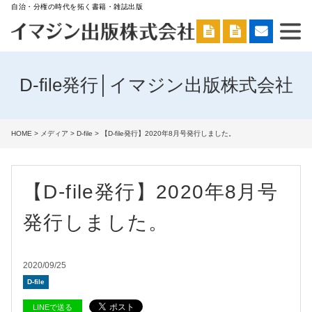
自治・分権の時代を拓く書籍・雑誌出版
D-file発行│イマジン出版株式会社
HOME
>
メディア
>
D-file
> 【D-file発行】2020年8月号発行しました。
【D-file発行】2020年8月号
発行しました。
2020/09/25
D-file
LINEで送る