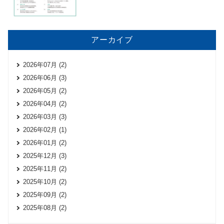
アーカイブ
2026年07月 (2)
2026年06月 (3)
2026年05月 (2)
2026年04月 (2)
2026年03月 (3)
2026年02月 (1)
2026年01月 (2)
2025年12月 (3)
2025年11月 (2)
2025年10月 (2)
2025年09月 (2)
2025年08月 (2)