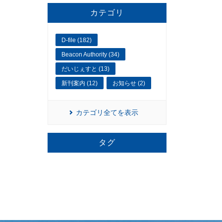
カテゴリ
D-file (182)
Beacon Authority (34)
だいじぇすと (13)
新刊案内 (12)
お知らせ (2)
カテゴリ全てを表示
タグ