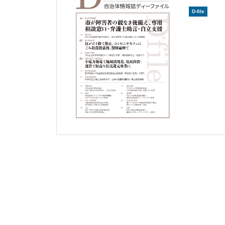
D-file