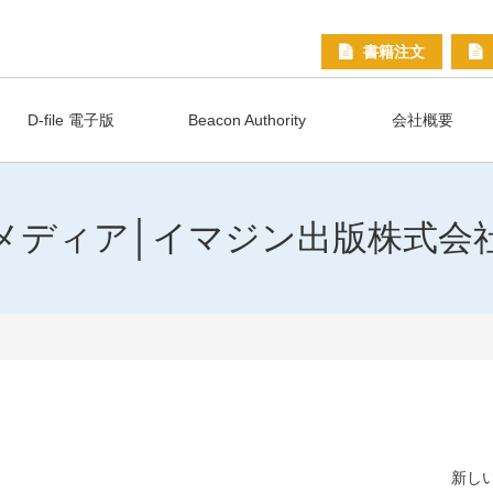
書籍注文
D-file 電子版
Beacon Authority
会社概要
メディア│イマジン出版株式会
新しい