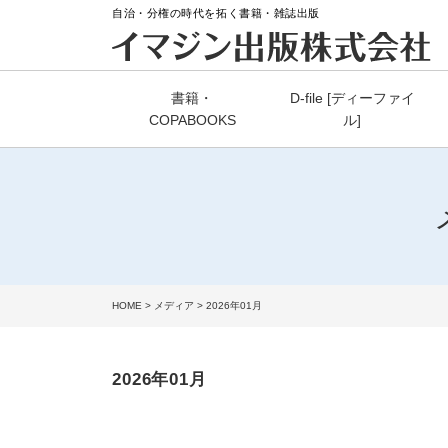
自治・分権の時代を拓く書籍・雑誌出版
書籍・
D-file [ディーファイ
COPABOOKS
ル]
HOME
>
メディア
> 2026年01月
2026年01月