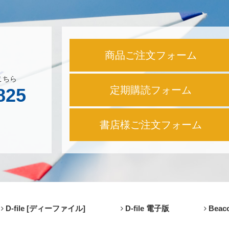
商品ご注文フォーム
こちら
定期購読フォーム
825
書店様ご注文フォーム
D-file [ディーファイル]
D-file 電子版
Beaco