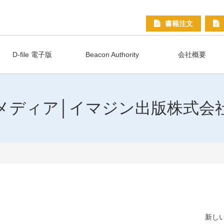
書籍注文
D-file 電子版
Beacon Authority
会社概要
メディア│イマジン出版株式会
新しい