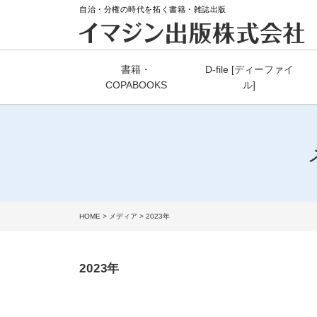
自治・分権の時代を拓く書籍・雑誌出版
書籍・
D-file [ディーファイ
COPABOOKS
ル]
HOME
>
メディア
> 2023年
2023年