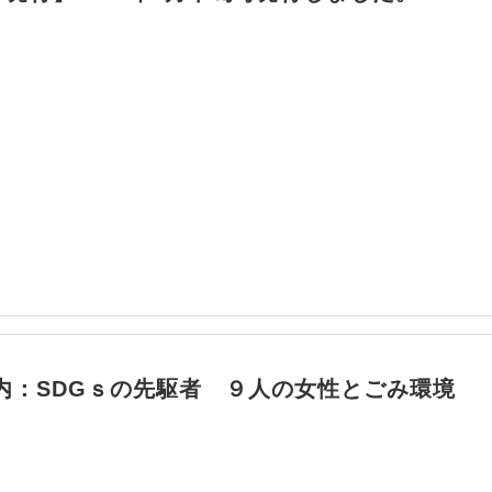
内：SDGｓの先駆者 ９人の女性とごみ環境