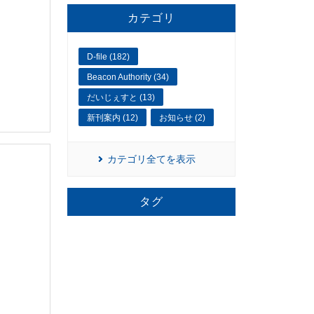
カテゴリ
D-file (182)
Beacon Authority (34)
だいじぇすと (13)
新刊案内 (12)
お知らせ (2)
カテゴリ全てを表示
タグ